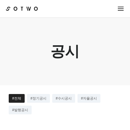
공시
#전체
#정기공시
#수시공시
#자율공시
#발행공시