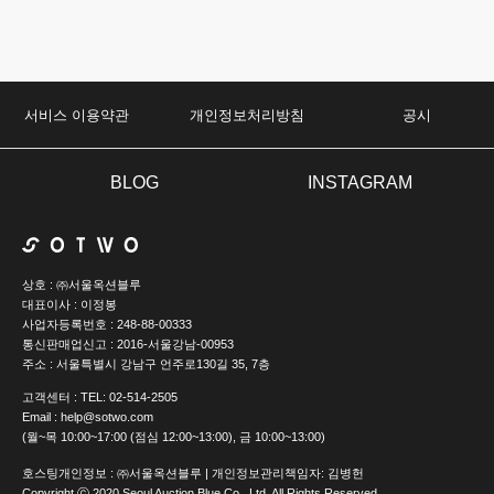
서비스 이용약관
개인정보처리방침
공시
BLOG
INSTAGRAM
상호 : ㈜서울옥션블루 
대표이사 : 이정봉 
사업자등록번호 : 248-88-00333 
통신판매업신고 : 2016-서울강남-00953 
주소 : 서울특별시 강남구 언주로130길 35, 7층
고객센터 : TEL: 02-514-2505 
Email : help@sotwo.com 
(월~목 10:00~17:00 (점심 12:00~13:00), 금 10:00~13:00)
호스팅개인정보 : ㈜서울옥션블루 | 개인정보관리책임자: 김병헌
Copyright ⓒ 2020 Seoul Auction Blue Co., Ltd. All Rights Reserved.